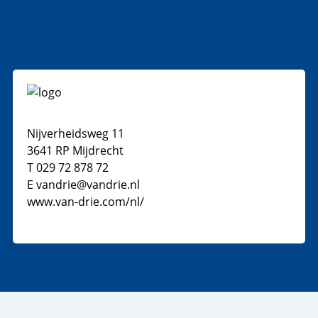
Nijverheidsweg 11
3641 RP Mijdrecht
T 029 72 878 72
E vandrie@vandrie.nl
www.van-drie.com/nl/