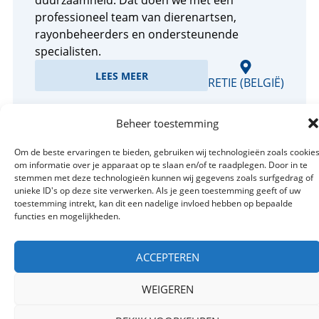
professioneel team van dierenartsen,
rayonbeheerders en ondersteunende
specialisten.
LEES MEER
RETIE (BELGIË)
Beheer toestemming
Om de beste ervaringen te bieden, gebruiken wij technologieën zoals cookie
om informatie over je apparaat op te slaan en/of te raadplegen. Door in te
stemmen met deze technologieën kunnen wij gegevens zoals surfgedrag of
unieke ID's op deze site verwerken. Als je geen toestemming geeft of uw
toestemming intrekt, kan dit een nadelige invloed hebben op bepaalde
functies en mogelijkheden.
Onze recente vacatures
ACCEPTEREN
WEIGEREN
Junior Verkoper
FULL