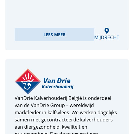
LEES MEER
MIJDRECHT
VanDrie Kalverhouderij België is onderdeel
van de VanDrie Group – wereldwijd
marktleider in kalfsvlees. We werken dagelijks
samen met gecontracteerde kalverhouders
aan diergezondheid, kwaliteit en
duurzaamheid. Dat doen we met een