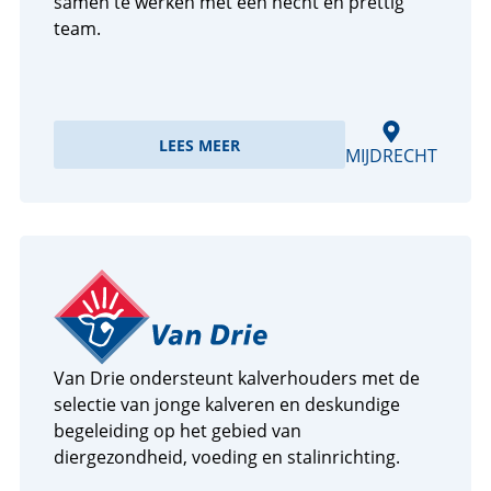
samen te werken met een hecht en prettig
team.
LEES MEER
MIJDRECHT
Van Drie ondersteunt kalverhouders met de
selectie van jonge kalveren en deskundige
begeleiding op het gebied van
diergezondheid, voeding en stalinrichting.