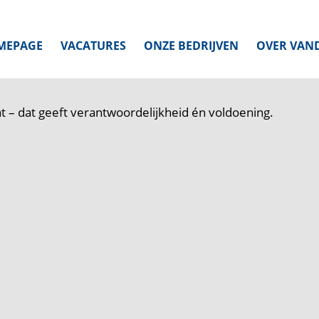
MEPAGE
VACATURES
ONZE BEDRIJVEN
OVER VAN
raat – dat geeft verantwoordelijkheid én voldoening.