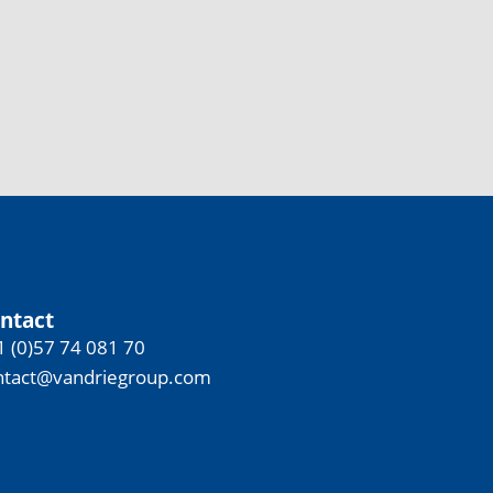
ntact
1 (0)57 74 081 70
ntact@vandriegroup.com