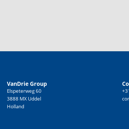
VanDrie Group
Co
Elspeterweg 60
+3
3888 MX Uddel
co
Holland