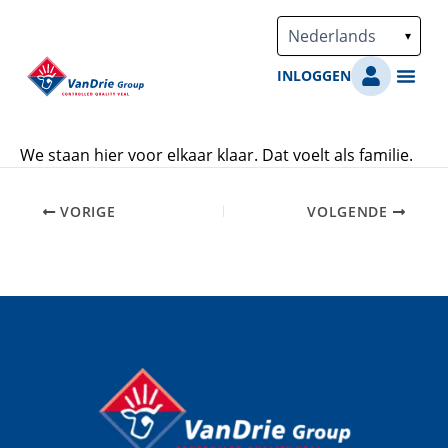
Ga
naar
de
INLOGGEN
inhoud
We staan hier voor elkaar klaar. Dat voelt als familie.
VORIGE
VOLGENDE