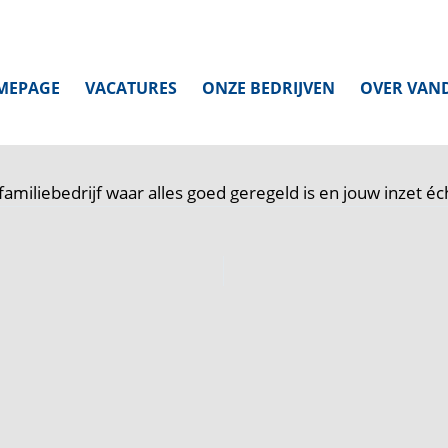
MEPAGE
VACATURES
ONZE BEDRIJVEN
OVER VAN
miliebedrijf waar alles goed geregeld is en jouw inzet éch