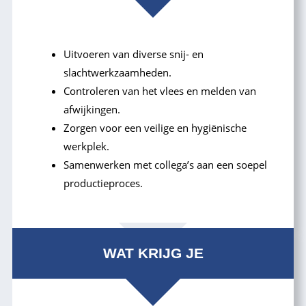
Uitvoeren van diverse snij- en
slachtwerkzaamheden.
Controleren van het vlees en melden van
afwijkingen.
Zorgen voor een veilige en hygiënische
werkplek.
Samenwerken met collega’s aan een soepel
productieproces.
WAT KRIJG JE