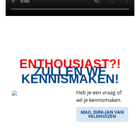
ENTHOUSIAST?!
ZULLEN WE
KENNISMAKEN!
Heb je een vraag of
wil je kennismaken.
MAIL DIRK‑JAN VAN
VELDHUIZEN