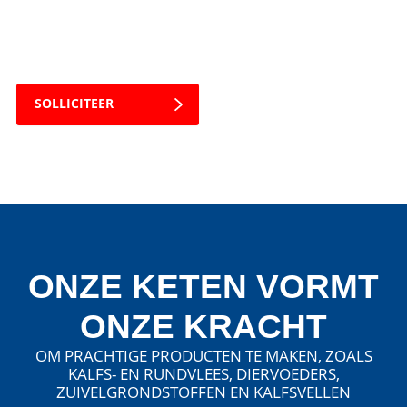
verder dan vandaag. Zo bouwen we samen, met
vertrouwen en vakmanschap, aan een sterke
toekomst.
SOLLICITEER
ONZE KETEN VORMT
ONZE KRACHT
OM PRACHTIGE PRODUCTEN TE MAKEN, ZOALS
KALFS- EN RUNDVLEES, DIERVOEDERS,
ZUIVELGRONDSTOFFEN EN KALFSVELLEN