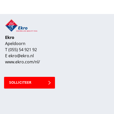
Ekro
Apeldoorn
T (055) 54 921 92
E ekro@ekro.nl
www.ekro.com/nl/
SOLLICITEER