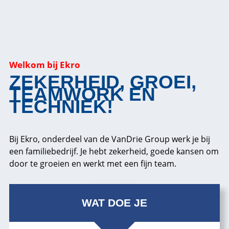
Welkom bij Ekro
ZEKERHEID, GROEI,
TEAMWORK EN
TECHNIEK!
Bij Ekro, onderdeel van de VanDrie Group werk je bij
een familiebedrijf. Je hebt zekerheid, goede kansen om
door te groeien en werkt met een fijn team.
WAT DOE JE