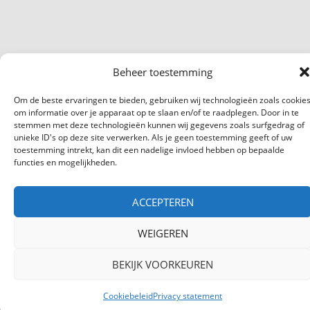
Beheer toestemming
Om de beste ervaringen te bieden, gebruiken wij technologieën zoals cookie
om informatie over je apparaat op te slaan en/of te raadplegen. Door in te
stemmen met deze technologieën kunnen wij gegevens zoals surfgedrag of
unieke ID's op deze site verwerken. Als je geen toestemming geeft of uw
toestemming intrekt, kan dit een nadelige invloed hebben op bepaalde
functies en mogelijkheden.
ACCEPTEREN
WEIGEREN
BEKIJK VOORKEUREN
Cookiebeleid
Privacy statement