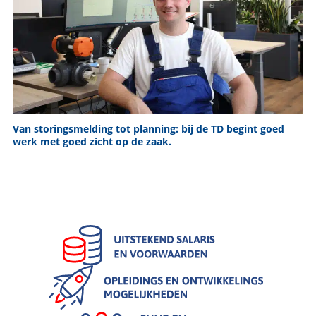
Van storingsmelding tot planning: bij de TD begint goed
werk met goed zicht op de zaak.