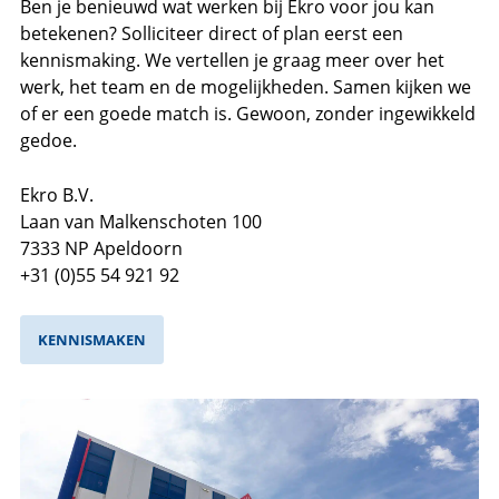
Ben je benieuwd wat werken bij Ekro voor jou kan
betekenen? Solliciteer direct of plan eerst een
kennismaking. We vertellen je graag meer over het
werk, het team en de mogelijkheden. Samen kijken we
of er een goede match is. Gewoon, zonder ingewikkeld
gedoe.
Ekro B.V.
Laan van Malkenschoten 100
7333 NP Apeldoorn
+31 (0)55 54 921 92
KENNISMAKEN