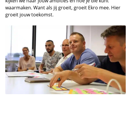
kijken we naar jouw ambities en hoe je die kunt
waarmaken. Want als jij groeit, groeit Ekro mee. Hier
groeit jouw toekomst.